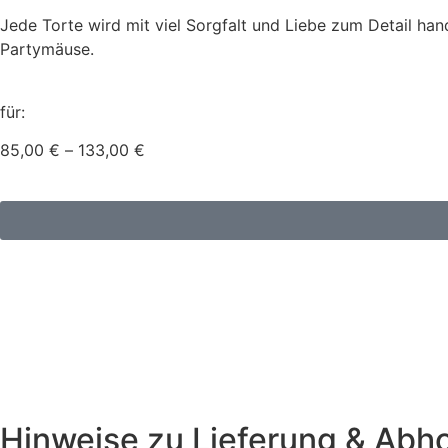
Jede Torte wird mit viel Sorgfalt und Liebe zum Detail hand
Partymäuse.
für:
85,00
€
–
133,00
€
Hinweise zu Lieferung & Abh