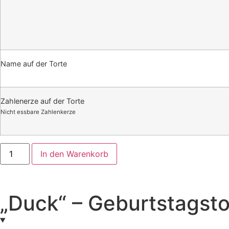
Name auf der Torte
Zahlenerze auf der Torte
Nicht essbare Zahlenkerze
In den Warenkorb
„Duck“ – Geburtstagsto