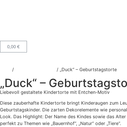
0,00
€
Start
/
Geburtstagstorten
/ „Duck“ – Geburtstagstorte
„Duck“ – Geburtstagsto
Liebevoll gestaltete Kindertorte mit Entchen-Motiv
Diese zauberhafte Kindertorte bringt Kinderaugen zum Leuc
Geburtstagskinder. Die zarten Dekorelemente wie personalis
Look. Das Highlight: Der Name des Kindes sowie das Alter 
perfekt zu Themen wie „Bauernhof“, „Natur“ oder „Tiere“.