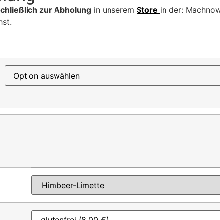
chließlich zur Abholung
in unserem
Store
in der: Machnowe
hst.