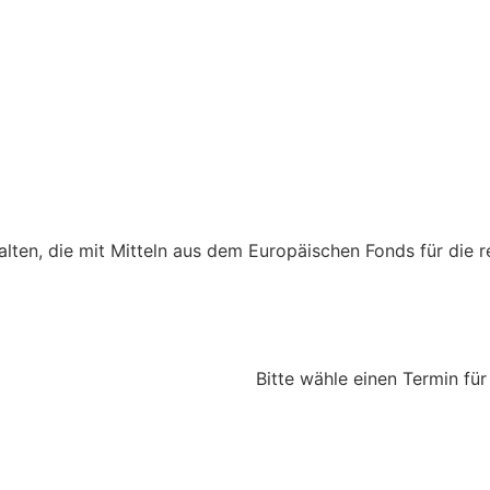
lten, die mit Mitteln aus dem Europäischen Fonds für die r
Impressum
Datenschutz
Bitte wähle einen Termin für