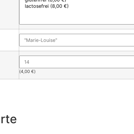
(
4,00
€
)
rte