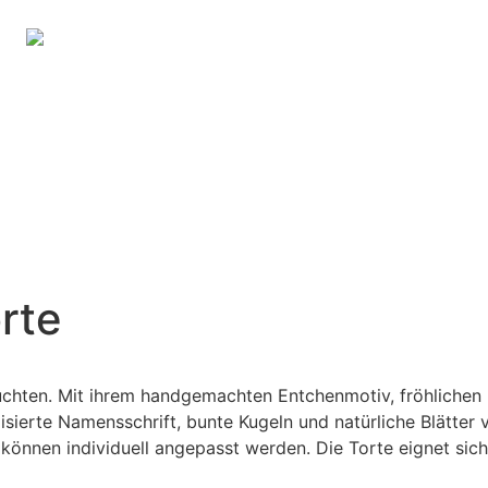
Zum 
rte
hten. Mit ihrem handgemachten Entchenmotiv, fröhlichen Far
ierte Namensschrift, bunte Kugeln und natürliche Blätter v
können individuell angepasst werden. Die Torte eignet sic