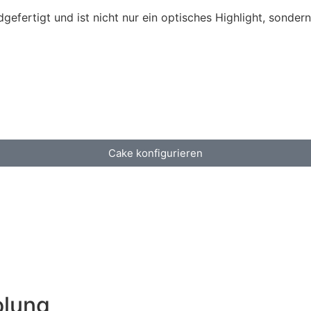
gefertigt und ist nicht nur ein optisches Highlight, sonder
Cake konfigurieren
olung