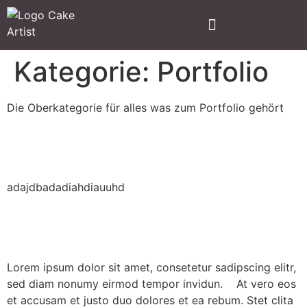
Kategorie:
Portfolio
Die Oberkategorie für alles was zum Portfolio gehört
Video Tutorial Beitrag
adajdbadadiahdiauuhd
Test Cupcakes2
Lorem ipsum dolor sit amet, consetetur sadipscing elitr,
sed diam nonumy eirmod tempor invidun. At vero eos
et accusam et justo duo dolores et ea rebum. Stet clita