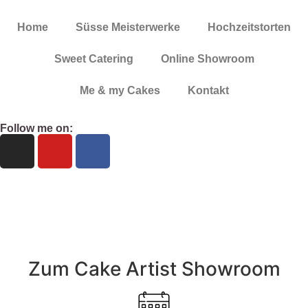
Home
Süsse Meisterwerke
Hochzeitstorten
Sweet Catering
Online Showroom
Me & my Cakes
Kontakt
Follow me on:
+49 162 2133260
info@cake-artist.de
Zum Cake Artist Showroom